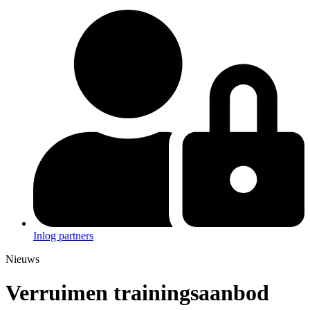
Inlog partners
Nieuws
Verruimen trainingsaanbod