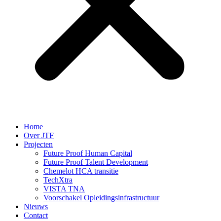
Home
Over JTF
Projecten
Future Proof Human Capital
Future Proof Talent Development
Chemelot HCA transitie
TechXtra
VISTA TNA
Voorschakel Opleidingsinfrastructuur
Nieuws
Contact